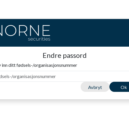
Endre passord
v inn ditt fødsels-/organisasjonsnummer
Avbryt
Ok