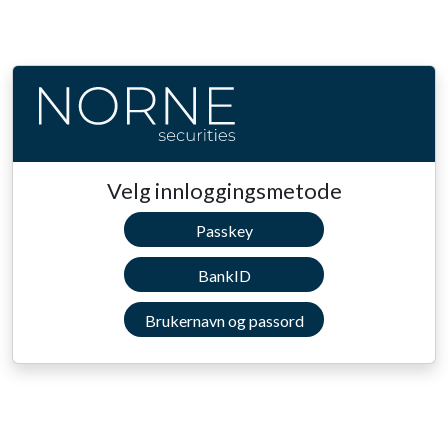
Velg innloggingsmetode
Passkey
BankID
Brukernavn og passord