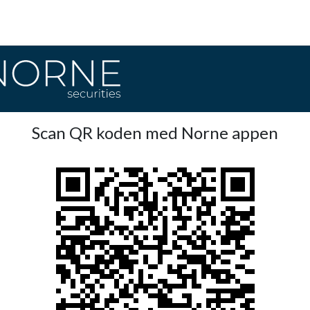
Scan QR koden med Norne appen